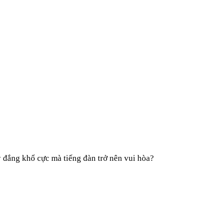
 đắng khổ cực mà tiếng đàn trở nên vui hòa?