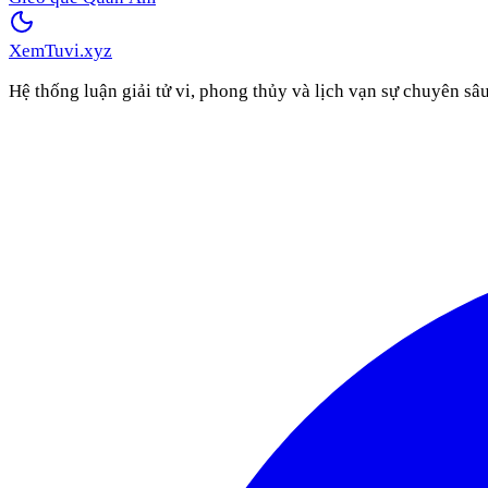
XemTuvi
.xyz
Hệ thống luận giải tử vi, phong thủy và lịch vạn sự chuyên sâ