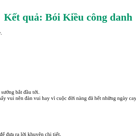
Kết quả: Bói Kiều
công danh
.
 sướng bắt đầu tới.
hấy vui nên đàn vui hay vì cuộc đời nàng đã hết những ngày cay
ể đưa ra lời khuyên chi tiết.