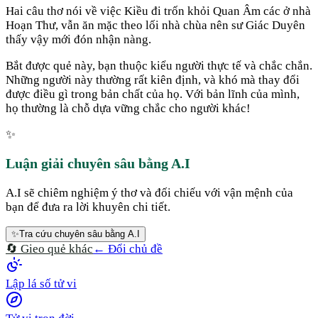
Hai câu thơ nói về việc Kiều đi trốn khỏi Quan Âm các ở nhà
Hoạn Thư, vẫn ăn mặc theo lối nhà chùa nên sư Giác Duyên
thấy vậy mới đón nhận nàng.
Bắt được quẻ này, bạn thuộc kiểu người thực tế và chắc chắn.
Những người này thường rất kiên định, và khó mà thay đổi
được điều gì trong bản chất của họ. Với bản lĩnh của mình,
họ thường là chỗ dựa vững chắc cho người khác!
✨
Luận giải chuyên sâu bằng A.I
A.I sẽ chiêm nghiệm ý thơ và đối chiếu với vận mệnh của
bạn để đưa ra lời khuyên chi tiết.
✨
Tra cứu chuyên sâu bằng A.I
🔄 Gieo quẻ khác
← Đổi chủ đề
Lập lá số tử vi