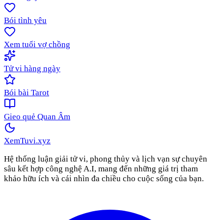
Bói tình yêu
Xem tuổi vợ chồng
Tử vi hàng ngày
Bói bài Tarot
Gieo quẻ Quan Âm
XemTuvi
.xyz
Hệ thống luận giải tử vi, phong thủy và lịch vạn sự chuyên
sâu kết hợp công nghệ A.I, mang đến những giá trị tham
khảo hữu ích và cái nhìn đa chiều cho cuộc sống của bạn.