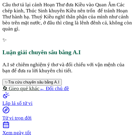
Câu thơ tả lại cảnh Hoạn Thư đưa Kiều vào Quan Âm Các
chép kinh, Thúc Sinh khuyên Kiều nên trốn để tránh Hoạn
Thư hành hạ. Thuý Kiều nghĩ thân phận của mình như cánh
bèo trên mặt nước, ở đâu thì cũng là lênh đênh cả, không còn
quản gì.
✨
Luận giải chuyên sâu bằng A.I
A.I sẽ chiêm nghiệm ý thơ và đối chiếu với vận mệnh của
bạn để đưa ra lời khuyên chi tiết.
✨
Tra cứu chuyên sâu bằng A.I
🔄 Gieo quẻ khác
← Đổi chủ đề
Lập lá số tử vi
Tử vi trọn đời
Xem ngày tốt