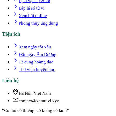
Lịch vạn sự 2026
Lập lá số tử vi
Xem bói online
Phong thủy ứng dụng
Tiện ích
Xem ngày tốt xấu
Đổi ngày Âm Dương
12 cung hoàng đạo
Thư viện huyền học
Liên hệ
Hà Nội, Việt Nam
contact@xemtuvi.xyz
“Có thờ có thiêng, có kiêng có lành”