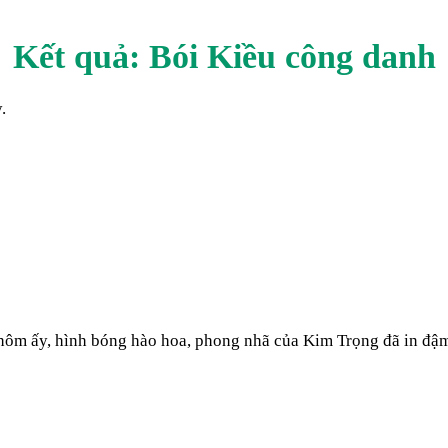
Kết quả: Bói Kiều
công danh
.
 hôm ấy, hình bóng hào hoa, phong nhã của Kim Trọng đã in đậm 