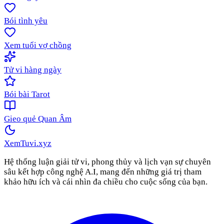
Bói tình yêu
Xem tuổi vợ chồng
Tử vi hàng ngày
Bói bài Tarot
Gieo quẻ Quan Âm
XemTuvi
.xyz
Hệ thống luận giải tử vi, phong thủy và lịch vạn sự chuyên
sâu kết hợp công nghệ A.I, mang đến những giá trị tham
khảo hữu ích và cái nhìn đa chiều cho cuộc sống của bạn.