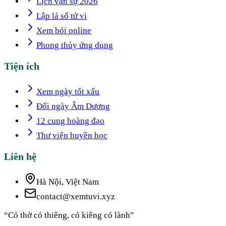
Lịch vạn sự 2026
Lập lá số tử vi
Xem bói online
Phong thủy ứng dụng
Tiện ích
Xem ngày tốt xấu
Đổi ngày Âm Dương
12 cung hoàng đạo
Thư viện huyền học
Liên hệ
Hà Nội, Việt Nam
contact@xemtuvi.xyz
“Có thờ có thiêng, có kiêng có lành”