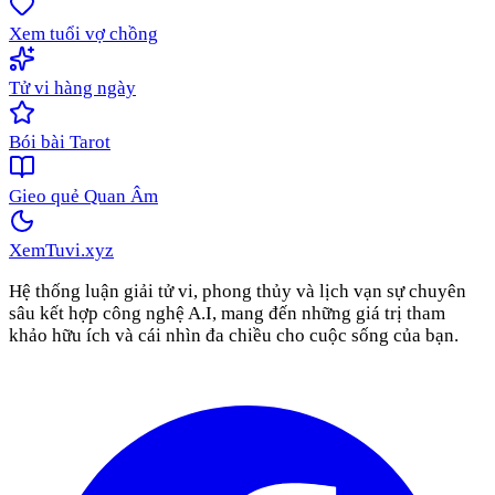
Xem tuổi vợ chồng
Tử vi hàng ngày
Bói bài Tarot
Gieo quẻ Quan Âm
XemTuvi
.xyz
Hệ thống luận giải tử vi, phong thủy và lịch vạn sự chuyên
sâu kết hợp công nghệ A.I, mang đến những giá trị tham
khảo hữu ích và cái nhìn đa chiều cho cuộc sống của bạn.