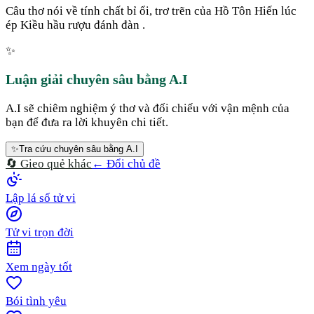
Câu thơ nói về tính chất bỉ ổi, trơ trẽn của Hồ Tôn Hiến lúc
ép Kiều hầu rượu đánh đàn .
✨
Luận giải chuyên sâu bằng A.I
A.I sẽ chiêm nghiệm ý thơ và đối chiếu với vận mệnh của
bạn để đưa ra lời khuyên chi tiết.
✨
Tra cứu chuyên sâu bằng A.I
🔄 Gieo quẻ khác
← Đổi chủ đề
Lập lá số tử vi
Tử vi trọn đời
Xem ngày tốt
Bói tình yêu