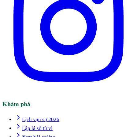
Khám phá
Lịch vạn sự 2026
Lập lá số tử vi