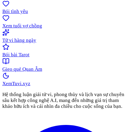
Bói tình yêu
Xem tuổi vợ chồng
Tử vi hàng ngày
Bói bài Tarot
Gieo quẻ Quan Âm
XemTuvi
.xyz
Hệ thống luận giải tử vi, phong thủy và lịch vạn sự chuyên
sâu kết hợp công nghệ A.I, mang đến những giá trị tham
khảo hữu ích và cái nhìn đa chiều cho cuộc sống của bạn.