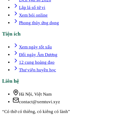
Lập lá số tử vi
Xem bói online
Phong thủy ứng dụng
Tiện ích
Xem ngày tốt xấu
Đổi ngày Âm Dương
12 cung hoàng đạo
Thư viện huyền học
Liên hệ
Hà Nội, Việt Nam
contact@xemtuvi.xyz
“Có thờ có thiêng, có kiêng có lành”