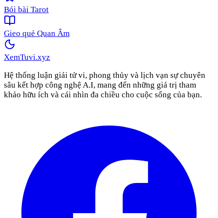
Bói bài Tarot
Gieo quẻ Quan Âm
XemTuvi
.xyz
Hệ thống luận giải tử vi, phong thủy và lịch vạn sự chuyên
sâu kết hợp công nghệ A.I, mang đến những giá trị tham
khảo hữu ích và cái nhìn đa chiều cho cuộc sống của bạn.