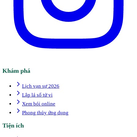
Khám phá
Lịch vạn sự 2026
Lập lá số tử vi
Xem bói online
Phong thủy ứng dụng
Tiện ích