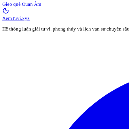
Gieo quẻ Quan Âm
XemTuvi
.xyz
Hệ thống luận giải tử vi, phong thủy và lịch vạn sự chuyên sâ