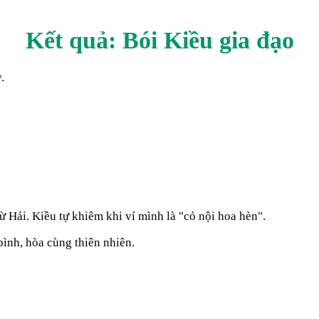
Kết quả: Bói Kiều
gia đạo
.
 Hải. Kiều tự khiêm khi ví mình là "cỏ nội hoa hèn".
ình, hòa cùng thiên nhiên.