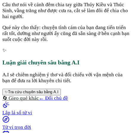
Câu thơ nói về cảnh đêm chia tay giữa Thúy Kiều và Thúc
Sinh, vầng trăng như được cưa ra, cắt sẻ làm đôi để chia cho
hai người.
Quẻ này cho thấy: chuyện tình cảm của bạn đang tiến triển
rất tốt, dường như người ấy cũng đã sẵn sàng ở bên cạnh bạn
suốt cuộc đời này rồi.
✨
Luận giải chuyên sâu bằng A.I
A.I sẽ chiêm nghiệm ý thơ và đối chiếu với vận mệnh của
bạn để đưa ra lời khuyên chi tiết.
✨
Tra cứu chuyên sâu bằng A.I
🔄 Gieo quẻ khác
← Đổi chủ đề
Lập lá số tử vi
Tử vi trọn đời