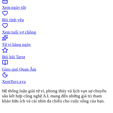
Xem ngày tốt
Bói tình yêu
Xem tuổi vợ chồng
Tử vi hàng ngày
Bói bài Tarot
Gieo quẻ Quan Âm
XemTuvi
.xyz
Hệ thống luận giải tử vi, phong thủy và lịch vạn sự chuyên
sâu kết hợp công nghệ A.I, mang đến những giá trị tham
khảo hữu ích và cái nhìn đa chiều cho cuộc sống của bạn.