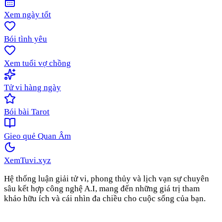
Xem ngày tốt
Bói tình yêu
Xem tuổi vợ chồng
Tử vi hàng ngày
Bói bài Tarot
Gieo quẻ Quan Âm
XemTuvi
.xyz
Hệ thống luận giải tử vi, phong thủy và lịch vạn sự chuyên
sâu kết hợp công nghệ A.I, mang đến những giá trị tham
khảo hữu ích và cái nhìn đa chiều cho cuộc sống của bạn.