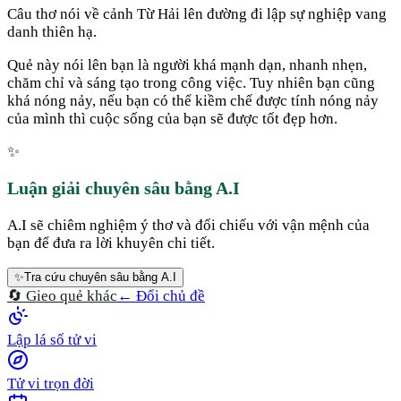
Câu thơ nói về cảnh Từ Hải lên đường đi lập sự nghiệp vang
danh thiên hạ.
Quẻ này nói lên bạn là người khá mạnh dạn, nhanh nhẹn,
chăm chỉ và sáng tạo trong công việc. Tuy nhiên bạn cũng
khá nóng nảy, nếu bạn có thể kiềm chế được tính nóng nảy
của mình thì cuộc sống của bạn sẽ được tốt đẹp hơn.
✨
Luận giải chuyên sâu bằng A.I
A.I sẽ chiêm nghiệm ý thơ và đối chiếu với vận mệnh của
bạn để đưa ra lời khuyên chi tiết.
✨
Tra cứu chuyên sâu bằng A.I
🔄 Gieo quẻ khác
← Đổi chủ đề
Lập lá số tử vi
Tử vi trọn đời