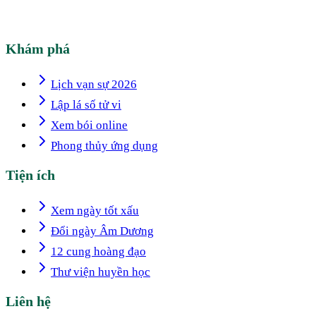
Khám phá
Lịch vạn sự 2026
Lập lá số tử vi
Xem bói online
Phong thủy ứng dụng
Tiện ích
Xem ngày tốt xấu
Đổi ngày Âm Dương
12 cung hoàng đạo
Thư viện huyền học
Liên hệ