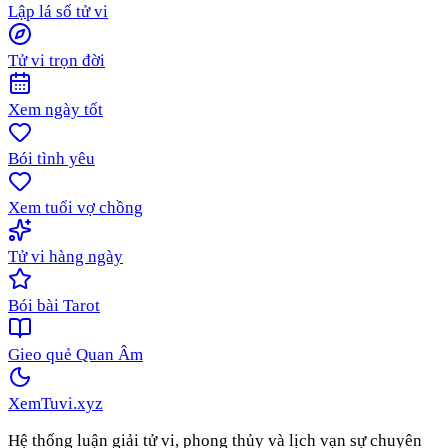
Lập lá số tử vi
Tử vi trọn đời
Xem ngày tốt
Bói tình yêu
Xem tuổi vợ chồng
Tử vi hàng ngày
Bói bài Tarot
Gieo quẻ Quan Âm
XemTuvi
.xyz
Hệ thống luận giải tử vi, phong thủy và lịch vạn sự chuyên