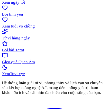
Xem ngày tốt
Bói tình yêu
Xem tuổi vợ chồng
Tử vi hàng ngày
Bói bài Tarot
Gieo quẻ Quan Âm
XemTuvi
.xyz
Hệ thống luận giải tử vi, phong thủy và lịch vạn sự chuyên
sâu kết hợp công nghệ A.I, mang đến những giá trị tham
khảo hữu ích và cái nhìn đa chiều cho cuộc sống của bạn.