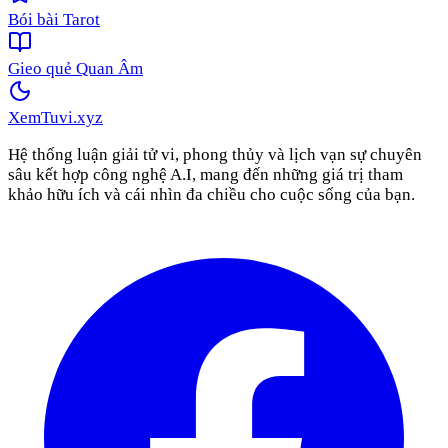
Bói bài Tarot
Gieo quẻ Quan Âm
XemTuvi
.xyz
Hệ thống luận giải tử vi, phong thủy và lịch vạn sự chuyên
sâu kết hợp công nghệ A.I, mang đến những giá trị tham
khảo hữu ích và cái nhìn đa chiều cho cuộc sống của bạn.