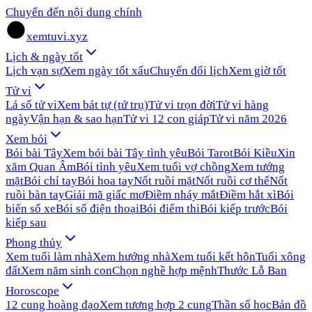
Chuyển đến nội dung chính
xemtuvi.xyz
Lịch & ngày tốt
Lịch vạn sự
Xem ngày tốt xấu
Chuyển đổi lịch
Xem giờ tốt
Tử vi
Lá số tử vi
Xem bát tự (tứ trụ)
Tử vi trọn đời
Tử vi hàng
ngày
Vận hạn & sao hạn
Tử vi 12 con giáp
Tử vi năm 2026
Xem bói
Bói bài Tây
Xem bói bài Tây tình yêu
Bói Tarot
Bói Kiều
Xin
xăm Quan Âm
Bói tình yêu
Xem tuổi vợ chồng
Xem tướng
mặt
Bói chỉ tay
Bói hoa tay
Nốt ruồi mặt
Nốt ruồi cơ thể
Nốt
ruồi bàn tay
Giải mã giấc mơ
Điềm nháy mắt
Điềm hắt xì
Bói
biển số xe
Bói số điện thoại
Bói điểm thi
Bói kiếp trước
Bói
kiếp sau
Phong thủy
Xem tuổi làm nhà
Xem hướng nhà
Xem tuổi kết hôn
Tuổi xông
đất
Xem năm sinh con
Chọn nghề hợp mệnh
Thước Lỗ Ban
Horoscope
12 cung hoàng đạo
Xem tương hợp 2 cung
Thần số học
Bản đồ