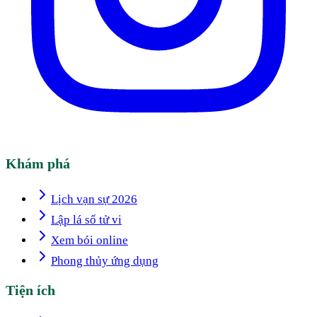
Khám phá
Lịch vạn sự 2026
Lập lá số tử vi
Xem bói online
Phong thủy ứng dụng
Tiện ích