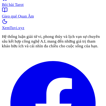
Bói bài Tarot
Gieo quẻ Quan Âm
XemTuvi
.xyz
Hệ thống luận giải tử vi, phong thủy và lịch vạn sự chuyên
sâu kết hợp công nghệ A.I, mang đến những giá trị tham
khảo hữu ích và cái nhìn đa chiều cho cuộc sống của bạn.