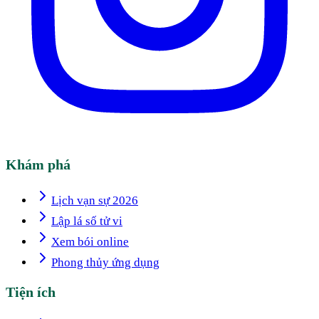
Khám phá
Lịch vạn sự 2026
Lập lá số tử vi
Xem bói online
Phong thủy ứng dụng
Tiện ích