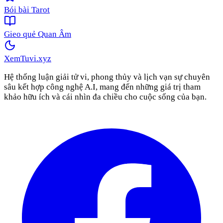
Bói bài Tarot
Gieo quẻ Quan Âm
XemTuvi
.xyz
Hệ thống luận giải tử vi, phong thủy và lịch vạn sự chuyên
sâu kết hợp công nghệ A.I, mang đến những giá trị tham
khảo hữu ích và cái nhìn đa chiều cho cuộc sống của bạn.