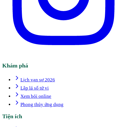
Khám phá
Lịch vạn sự 2026
Lập lá số tử vi
Xem bói online
Phong thủy ứng dụng
Tiện ích