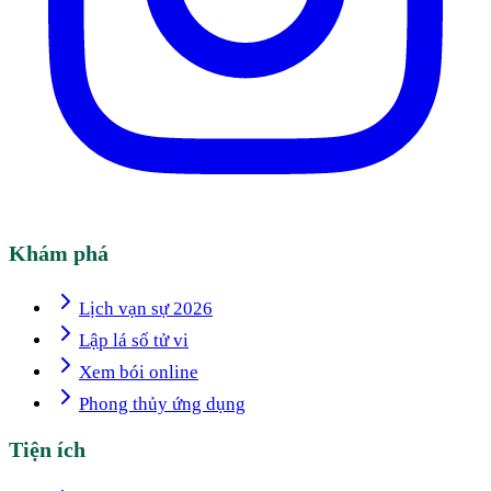
Khám phá
Lịch vạn sự 2026
Lập lá số tử vi
Xem bói online
Phong thủy ứng dụng
Tiện ích