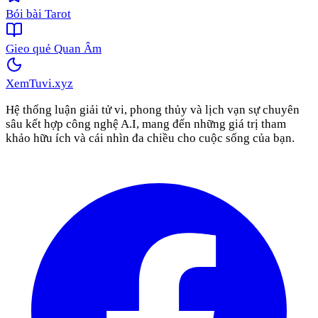
Bói bài Tarot
Gieo quẻ Quan Âm
XemTuvi
.xyz
Hệ thống luận giải tử vi, phong thủy và lịch vạn sự chuyên
sâu kết hợp công nghệ A.I, mang đến những giá trị tham
khảo hữu ích và cái nhìn đa chiều cho cuộc sống của bạn.