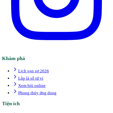
Khám phá
Lịch vạn sự 2026
Lập lá số tử vi
Xem bói online
Phong thủy ứng dụng
Tiện ích