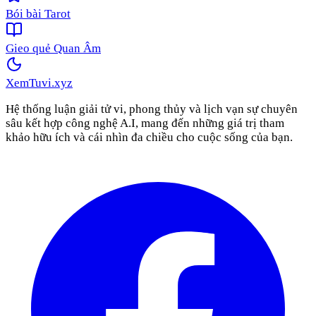
Bói bài Tarot
Gieo quẻ Quan Âm
XemTuvi
.xyz
Hệ thống luận giải tử vi, phong thủy và lịch vạn sự chuyên
sâu kết hợp công nghệ A.I, mang đến những giá trị tham
khảo hữu ích và cái nhìn đa chiều cho cuộc sống của bạn.