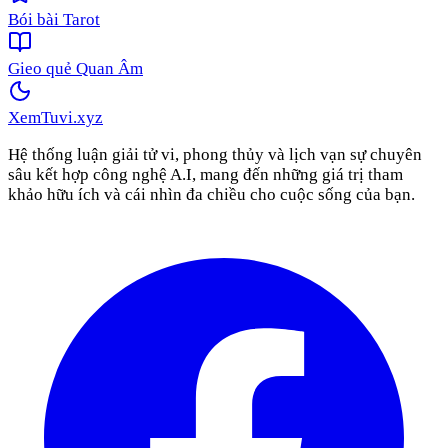
Bói bài Tarot
Gieo quẻ Quan Âm
XemTuvi
.xyz
Hệ thống luận giải tử vi, phong thủy và lịch vạn sự chuyên
sâu kết hợp công nghệ A.I, mang đến những giá trị tham
khảo hữu ích và cái nhìn đa chiều cho cuộc sống của bạn.