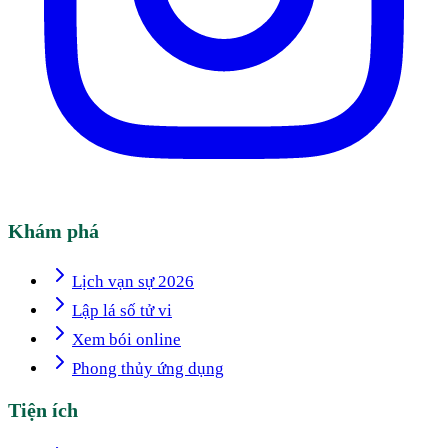
Khám phá
Lịch vạn sự 2026
Lập lá số tử vi
Xem bói online
Phong thủy ứng dụng
Tiện ích