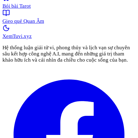
Bói bài Tarot
Gieo quẻ Quan Âm
XemTuvi
.xyz
Hệ thống luận giải tử vi, phong thủy và lịch vạn sự chuyên
sâu kết hợp công nghệ A.I, mang đến những giá trị tham
khảo hữu ích và cái nhìn đa chiều cho cuộc sống của bạn.