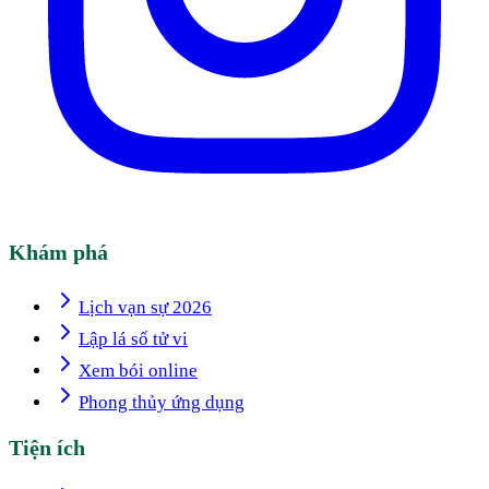
Khám phá
Lịch vạn sự 2026
Lập lá số tử vi
Xem bói online
Phong thủy ứng dụng
Tiện ích