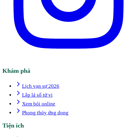
Khám phá
Lịch vạn sự 2026
Lập lá số tử vi
Xem bói online
Phong thủy ứng dụng
Tiện ích