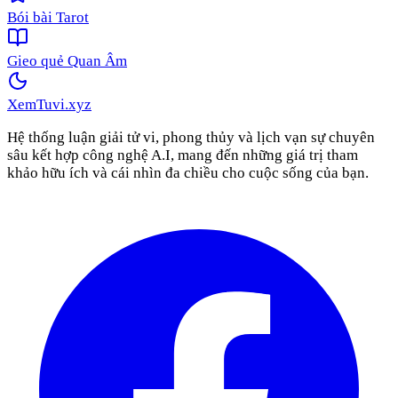
Bói bài Tarot
Gieo quẻ Quan Âm
XemTuvi
.xyz
Hệ thống luận giải tử vi, phong thủy và lịch vạn sự chuyên
sâu kết hợp công nghệ A.I, mang đến những giá trị tham
khảo hữu ích và cái nhìn đa chiều cho cuộc sống của bạn.