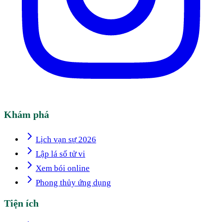
Khám phá
Lịch vạn sự 2026
Lập lá số tử vi
Xem bói online
Phong thủy ứng dụng
Tiện ích