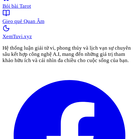
Bói bài Tarot
Gieo quẻ Quan Âm
XemTuvi
.xyz
Hệ thống luận giải tử vi, phong thủy và lịch vạn sự chuyên
sâu kết hợp công nghệ A.I, mang đến những giá trị tham
khảo hữu ích và cái nhìn đa chiều cho cuộc sống của bạn.