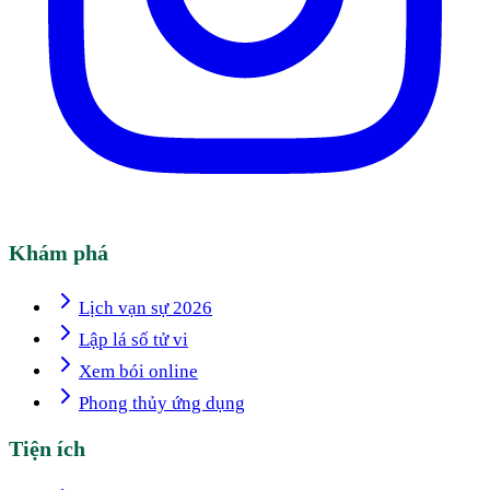
Khám phá
Lịch vạn sự 2026
Lập lá số tử vi
Xem bói online
Phong thủy ứng dụng
Tiện ích