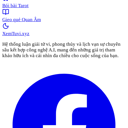
Bói bài Tarot
Gieo quẻ Quan Âm
XemTuvi
.xyz
Hệ thống luận giải tử vi, phong thủy và lịch vạn sự chuyên
sâu kết hợp công nghệ A.I, mang đến những giá trị tham
khảo hữu ích và cái nhìn đa chiều cho cuộc sống của bạn.