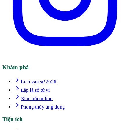
Khám phá
Lịch vạn sự 2026
Lập lá số tử vi
Xem bói online
Phong thủy ứng dụng
Tiện ích