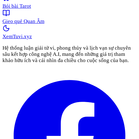
Bói bài Tarot
Gieo quẻ Quan Âm
XemTuvi
.xyz
Hệ thống luận giải tử vi, phong thủy và lịch vạn sự chuyên
sâu kết hợp công nghệ A.I, mang đến những giá trị tham
khảo hữu ích và cái nhìn đa chiều cho cuộc sống của bạn.