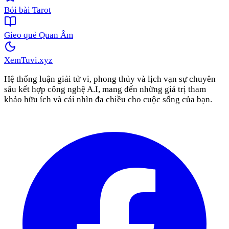
Bói bài Tarot
Gieo quẻ Quan Âm
XemTuvi
.xyz
Hệ thống luận giải tử vi, phong thủy và lịch vạn sự chuyên
sâu kết hợp công nghệ A.I, mang đến những giá trị tham
khảo hữu ích và cái nhìn đa chiều cho cuộc sống của bạn.