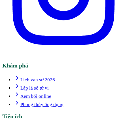
Khám phá
Lịch vạn sự 2026
Lập lá số tử vi
Xem bói online
Phong thủy ứng dụng
Tiện ích