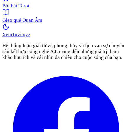
Bói bài Tarot
Gieo quẻ Quan Âm
XemTuvi
.xyz
Hệ thống luận giải tử vi, phong thủy và lịch vạn sự chuyên
sâu kết hợp công nghệ A.I, mang đến những giá trị tham
khảo hữu ích và cái nhìn đa chiều cho cuộc sống của bạn.