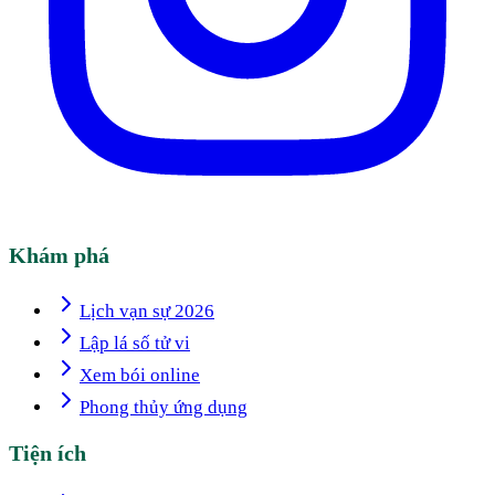
Khám phá
Lịch vạn sự 2026
Lập lá số tử vi
Xem bói online
Phong thủy ứng dụng
Tiện ích