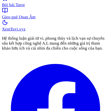
Bói bài Tarot
Gieo quẻ Quan Âm
XemTuvi
.xyz
Hệ thống luận giải tử vi, phong thủy và lịch vạn sự chuyên
sâu kết hợp công nghệ A.I, mang đến những giá trị tham
khảo hữu ích và cái nhìn đa chiều cho cuộc sống của bạn.