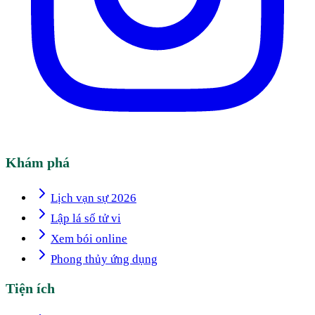
Khám phá
Lịch vạn sự 2026
Lập lá số tử vi
Xem bói online
Phong thủy ứng dụng
Tiện ích