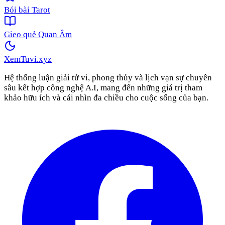
Bói bài Tarot
Gieo quẻ Quan Âm
XemTuvi
.xyz
Hệ thống luận giải tử vi, phong thủy và lịch vạn sự chuyên
sâu kết hợp công nghệ A.I, mang đến những giá trị tham
khảo hữu ích và cái nhìn đa chiều cho cuộc sống của bạn.