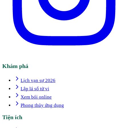
Khám phá
Lịch vạn sự 2026
Lập lá số tử vi
Xem bói online
Phong thủy ứng dụng
Tiện ích