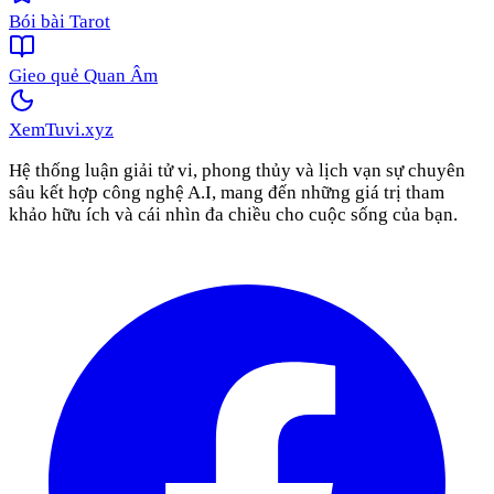
Bói bài Tarot
Gieo quẻ Quan Âm
XemTuvi
.xyz
Hệ thống luận giải tử vi, phong thủy và lịch vạn sự chuyên
sâu kết hợp công nghệ A.I, mang đến những giá trị tham
khảo hữu ích và cái nhìn đa chiều cho cuộc sống của bạn.