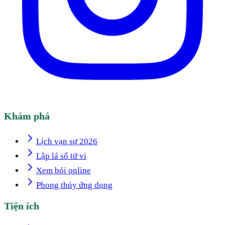
Khám phá
Lịch vạn sự 2026
Lập lá số tử vi
Xem bói online
Phong thủy ứng dụng
Tiện ích