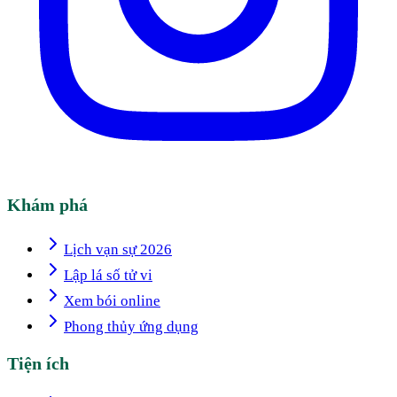
Khám phá
Lịch vạn sự 2026
Lập lá số tử vi
Xem bói online
Phong thủy ứng dụng
Tiện ích