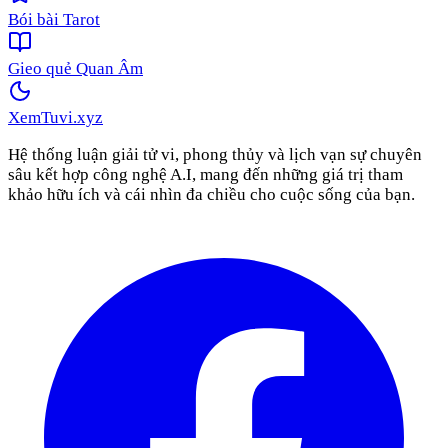
Bói bài Tarot
Gieo quẻ Quan Âm
XemTuvi
.xyz
Hệ thống luận giải tử vi, phong thủy và lịch vạn sự chuyên
sâu kết hợp công nghệ A.I, mang đến những giá trị tham
khảo hữu ích và cái nhìn đa chiều cho cuộc sống của bạn.