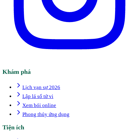
Khám phá
Lịch vạn sự 2026
Lập lá số tử vi
Xem bói online
Phong thủy ứng dụng
Tiện ích