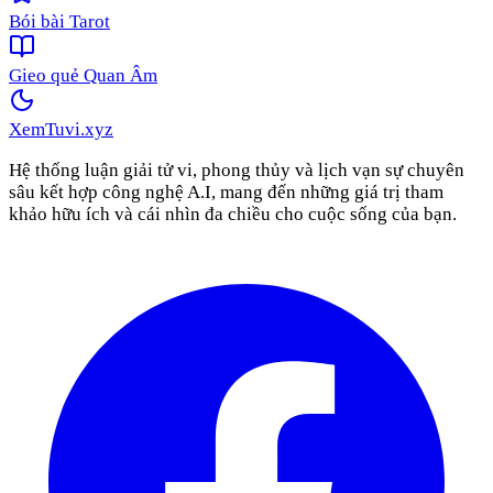
Bói bài Tarot
Gieo quẻ Quan Âm
XemTuvi
.xyz
Hệ thống luận giải tử vi, phong thủy và lịch vạn sự chuyên
sâu kết hợp công nghệ A.I, mang đến những giá trị tham
khảo hữu ích và cái nhìn đa chiều cho cuộc sống của bạn.