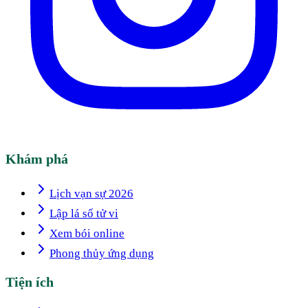
Khám phá
Lịch vạn sự 2026
Lập lá số tử vi
Xem bói online
Phong thủy ứng dụng
Tiện ích