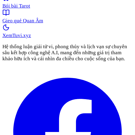
Bói bài Tarot
Gieo quẻ Quan Âm
XemTuvi
.xyz
Hệ thống luận giải tử vi, phong thủy và lịch vạn sự chuyên
sâu kết hợp công nghệ A.I, mang đến những giá trị tham
khảo hữu ích và cái nhìn đa chiều cho cuộc sống của bạn.