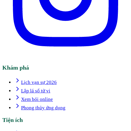
Khám phá
Lịch vạn sự 2026
Lập lá số tử vi
Xem bói online
Phong thủy ứng dụng
Tiện ích