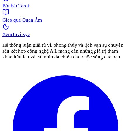
Bói bài Tarot
Gieo quẻ Quan Âm
XemTuvi
.xyz
Hệ thống luận giải tử vi, phong thủy và lịch vạn sự chuyên
sâu kết hợp công nghệ A.I, mang đến những giá trị tham
khảo hữu ích và cái nhìn đa chiều cho cuộc sống của bạn.