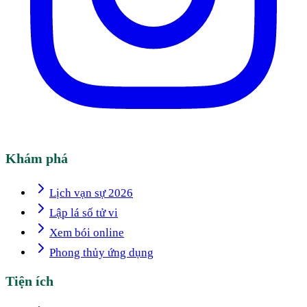
Khám phá
Lịch vạn sự 2026
Lập lá số tử vi
Xem bói online
Phong thủy ứng dụng
Tiện ích