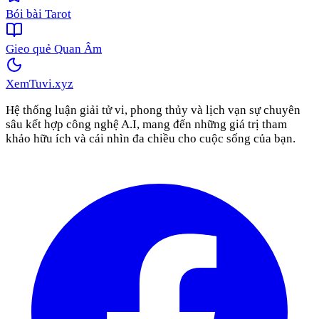
Bói bài Tarot
Gieo quẻ Quan Âm
XemTuvi
.xyz
Hệ thống luận giải tử vi, phong thủy và lịch vạn sự chuyên
sâu kết hợp công nghệ A.I, mang đến những giá trị tham
khảo hữu ích và cái nhìn đa chiều cho cuộc sống của bạn.