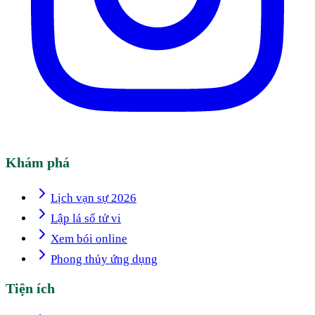
Khám phá
Lịch vạn sự 2026
Lập lá số tử vi
Xem bói online
Phong thủy ứng dụng
Tiện ích