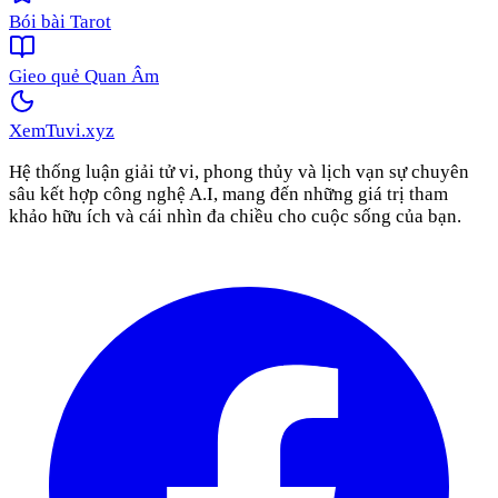
Bói bài Tarot
Gieo quẻ Quan Âm
XemTuvi
.xyz
Hệ thống luận giải tử vi, phong thủy và lịch vạn sự chuyên
sâu kết hợp công nghệ A.I, mang đến những giá trị tham
khảo hữu ích và cái nhìn đa chiều cho cuộc sống của bạn.