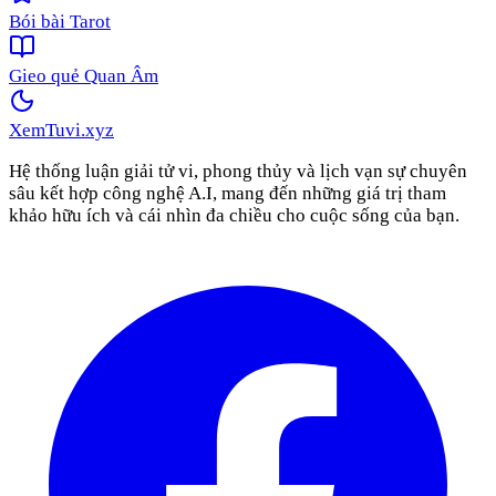
Bói bài Tarot
Gieo quẻ Quan Âm
XemTuvi
.xyz
Hệ thống luận giải tử vi, phong thủy và lịch vạn sự chuyên
sâu kết hợp công nghệ A.I, mang đến những giá trị tham
khảo hữu ích và cái nhìn đa chiều cho cuộc sống của bạn.