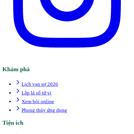
Khám phá
Lịch vạn sự 2026
Lập lá số tử vi
Xem bói online
Phong thủy ứng dụng
Tiện ích