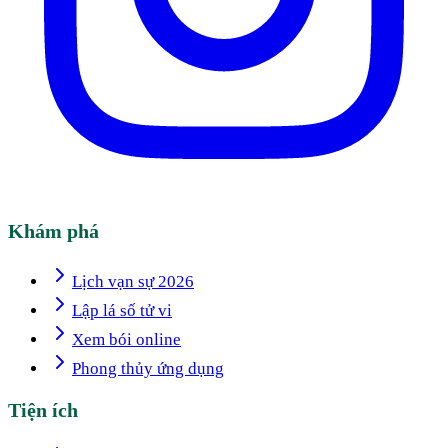
Khám phá
Lịch vạn sự 2026
Lập lá số tử vi
Xem bói online
Phong thủy ứng dụng
Tiện ích