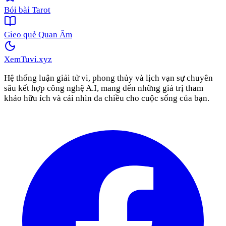
Bói bài Tarot
Gieo quẻ Quan Âm
XemTuvi
.xyz
Hệ thống luận giải tử vi, phong thủy và lịch vạn sự chuyên
sâu kết hợp công nghệ A.I, mang đến những giá trị tham
khảo hữu ích và cái nhìn đa chiều cho cuộc sống của bạn.