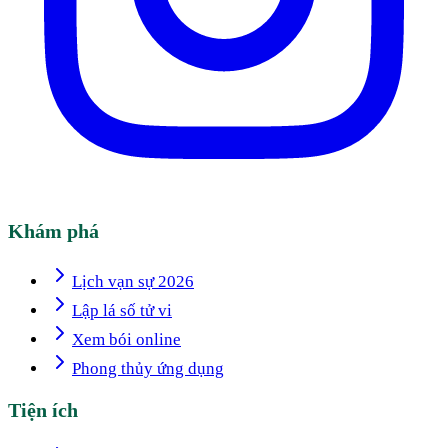
Khám phá
Lịch vạn sự 2026
Lập lá số tử vi
Xem bói online
Phong thủy ứng dụng
Tiện ích