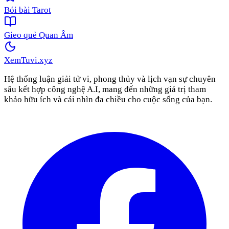
Bói bài Tarot
Gieo quẻ Quan Âm
XemTuvi
.xyz
Hệ thống luận giải tử vi, phong thủy và lịch vạn sự chuyên
sâu kết hợp công nghệ A.I, mang đến những giá trị tham
khảo hữu ích và cái nhìn đa chiều cho cuộc sống của bạn.