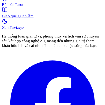
Bói bài Tarot
Gieo quẻ Quan Âm
XemTuvi
.xyz
Hệ thống luận giải tử vi, phong thủy và lịch vạn sự chuyên
sâu kết hợp công nghệ A.I, mang đến những giá trị tham
khảo hữu ích và cái nhìn đa chiều cho cuộc sống của bạn.