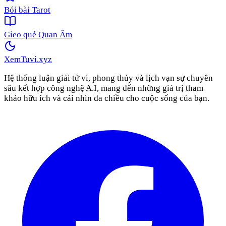
Bói bài Tarot
Gieo quẻ Quan Âm
XemTuvi
.xyz
Hệ thống luận giải tử vi, phong thủy và lịch vạn sự chuyên
sâu kết hợp công nghệ A.I, mang đến những giá trị tham
khảo hữu ích và cái nhìn đa chiều cho cuộc sống của bạn.