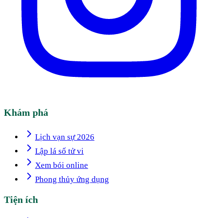
Khám phá
Lịch vạn sự 2026
Lập lá số tử vi
Xem bói online
Phong thủy ứng dụng
Tiện ích