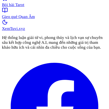
Bói bài Tarot
Gieo quẻ Quan Âm
XemTuvi
.xyz
Hệ thống luận giải tử vi, phong thủy và lịch vạn sự chuyên
sâu kết hợp công nghệ A.I, mang đến những giá trị tham
khảo hữu ích và cái nhìn đa chiều cho cuộc sống của bạn.