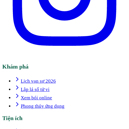
Khám phá
Lịch vạn sự 2026
Lập lá số tử vi
Xem bói online
Phong thủy ứng dụng
Tiện ích