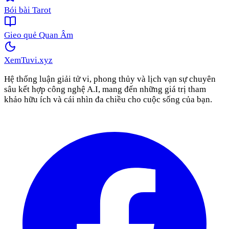
Bói bài Tarot
Gieo quẻ Quan Âm
XemTuvi
.xyz
Hệ thống luận giải tử vi, phong thủy và lịch vạn sự chuyên
sâu kết hợp công nghệ A.I, mang đến những giá trị tham
khảo hữu ích và cái nhìn đa chiều cho cuộc sống của bạn.