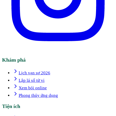
Khám phá
Lịch vạn sự 2026
Lập lá số tử vi
Xem bói online
Phong thủy ứng dụng
Tiện ích