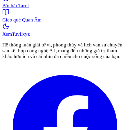
Bói bài Tarot
Gieo quẻ Quan Âm
XemTuvi
.xyz
Hệ thống luận giải tử vi, phong thủy và lịch vạn sự chuyên
sâu kết hợp công nghệ A.I, mang đến những giá trị tham
khảo hữu ích và cái nhìn đa chiều cho cuộc sống của bạn.