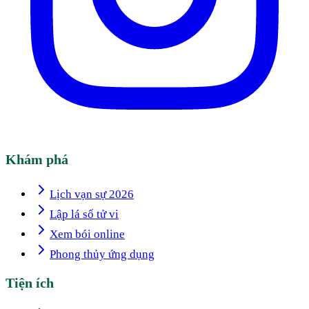
Khám phá
Lịch vạn sự 2026
Lập lá số tử vi
Xem bói online
Phong thủy ứng dụng
Tiện ích