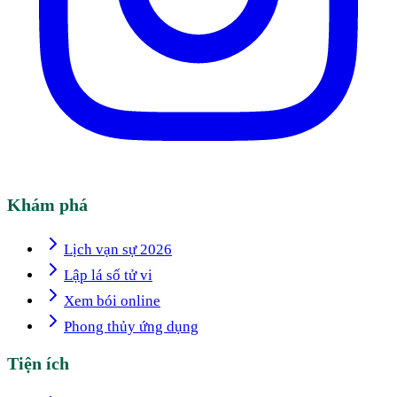
Khám phá
Lịch vạn sự 2026
Lập lá số tử vi
Xem bói online
Phong thủy ứng dụng
Tiện ích