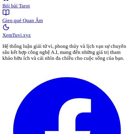
Bói bài Tarot
Gieo quẻ Quan Âm
XemTuvi
.xyz
Hệ thống luận giải tử vi, phong thủy và lịch vạn sự chuyên
sâu kết hợp công nghệ A.I, mang đến những giá trị tham
khảo hữu ích và cái nhìn đa chiều cho cuộc sống của bạn.