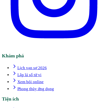
Khám phá
Lịch vạn sự 2026
Lập lá số tử vi
Xem bói online
Phong thủy ứng dụng
Tiện ích