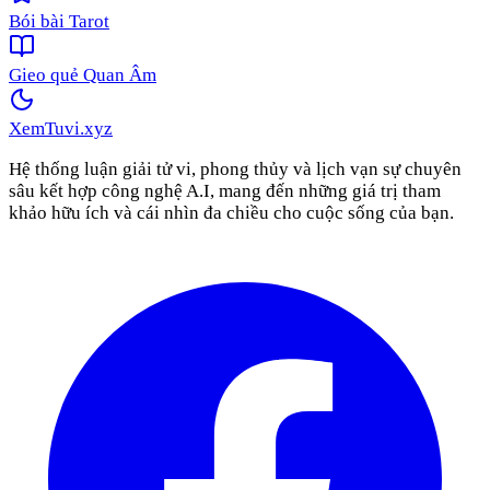
Bói bài Tarot
Gieo quẻ Quan Âm
XemTuvi
.xyz
Hệ thống luận giải tử vi, phong thủy và lịch vạn sự chuyên
sâu kết hợp công nghệ A.I, mang đến những giá trị tham
khảo hữu ích và cái nhìn đa chiều cho cuộc sống của bạn.