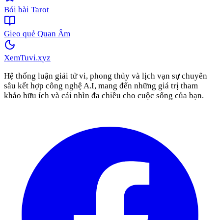
Bói bài Tarot
Gieo quẻ Quan Âm
XemTuvi
.xyz
Hệ thống luận giải tử vi, phong thủy và lịch vạn sự chuyên
sâu kết hợp công nghệ A.I, mang đến những giá trị tham
khảo hữu ích và cái nhìn đa chiều cho cuộc sống của bạn.