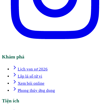
Khám phá
Lịch vạn sự 2026
Lập lá số tử vi
Xem bói online
Phong thủy ứng dụng
Tiện ích