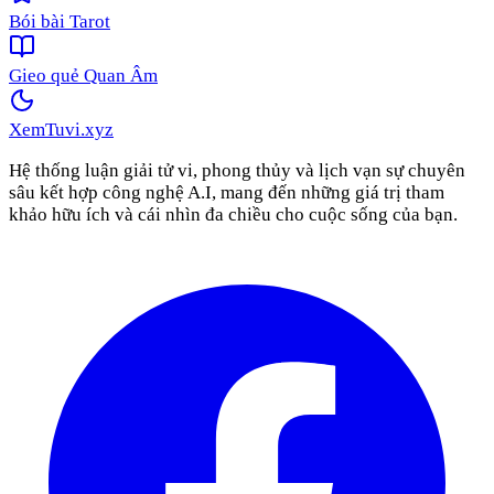
Bói bài Tarot
Gieo quẻ Quan Âm
XemTuvi
.xyz
Hệ thống luận giải tử vi, phong thủy và lịch vạn sự chuyên
sâu kết hợp công nghệ A.I, mang đến những giá trị tham
khảo hữu ích và cái nhìn đa chiều cho cuộc sống của bạn.