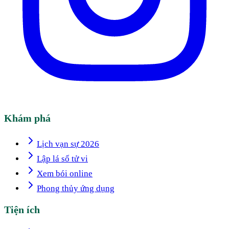
Khám phá
Lịch vạn sự 2026
Lập lá số tử vi
Xem bói online
Phong thủy ứng dụng
Tiện ích