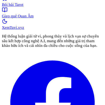
Bói bài Tarot
Gieo quẻ Quan Âm
XemTuvi
.xyz
Hệ thống luận giải tử vi, phong thủy và lịch vạn sự chuyên
sâu kết hợp công nghệ A.I, mang đến những giá trị tham
khảo hữu ích và cái nhìn đa chiều cho cuộc sống của bạn.