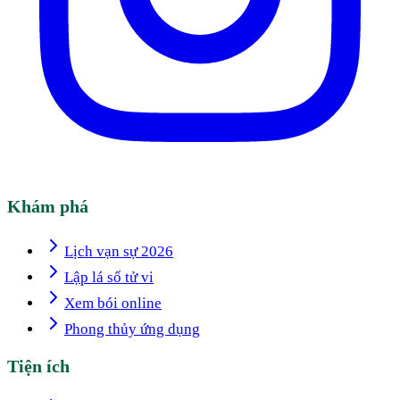
Khám phá
Lịch vạn sự 2026
Lập lá số tử vi
Xem bói online
Phong thủy ứng dụng
Tiện ích