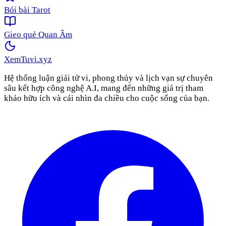
Bói bài Tarot
Gieo quẻ Quan Âm
XemTuvi
.xyz
Hệ thống luận giải tử vi, phong thủy và lịch vạn sự chuyên
sâu kết hợp công nghệ A.I, mang đến những giá trị tham
khảo hữu ích và cái nhìn đa chiều cho cuộc sống của bạn.