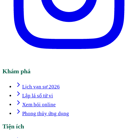
Khám phá
Lịch vạn sự 2026
Lập lá số tử vi
Xem bói online
Phong thủy ứng dụng
Tiện ích