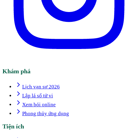
Khám phá
Lịch vạn sự 2026
Lập lá số tử vi
Xem bói online
Phong thủy ứng dụng
Tiện ích