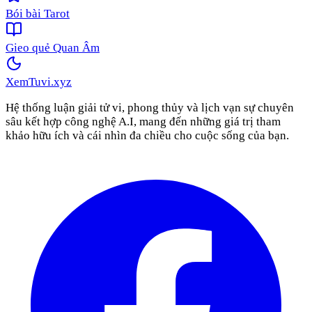
Bói bài Tarot
Gieo quẻ Quan Âm
XemTuvi
.xyz
Hệ thống luận giải tử vi, phong thủy và lịch vạn sự chuyên
sâu kết hợp công nghệ A.I, mang đến những giá trị tham
khảo hữu ích và cái nhìn đa chiều cho cuộc sống của bạn.